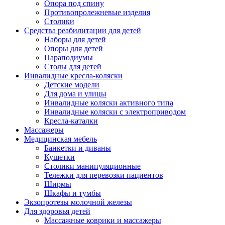
Опора под спину
Противопролежневые изделия
Столики
Средства реабилитации для детей
Наборы для детей
Опоры для детей
Параподиумы
Столы для детей
Инвалидные кресла-коляски
Детские модели
Для дома и улицы
Инвалидные коляски активного типа
Инвалидные коляски с электроприводом
Кресла-каталки
Массажеры
Медицинская мебель
Банкетки и диваны
Кушетки
Столики манипуляционные
Тележки для перевозки пациентов
Ширмы
Шкафы и тумбы
Экзопротезы молочной железы
Для здоровья детей
Массажные коврики и массажеры