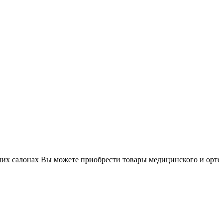
нах Вы можете приобрести товары медицинского и ортопедическ