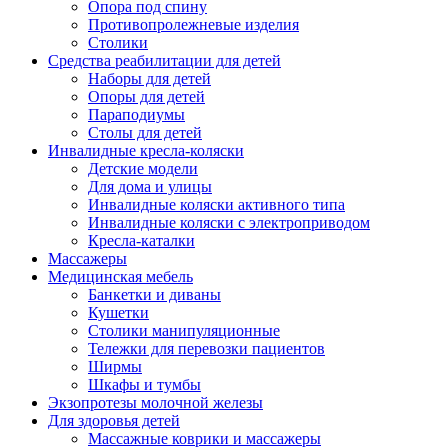
Опора под спину
Противопролежневые изделия
Столики
Средства реабилитации для детей
Наборы для детей
Опоры для детей
Параподиумы
Столы для детей
Инвалидные кресла-коляски
Детские модели
Для дома и улицы
Инвалидные коляски активного типа
Инвалидные коляски с электроприводом
Кресла-каталки
Массажеры
Медицинская мебель
Банкетки и диваны
Кушетки
Столики манипуляционные
Тележки для перевозки пациентов
Ширмы
Шкафы и тумбы
Экзопротезы молочной железы
Для здоровья детей
Массажные коврики и массажеры