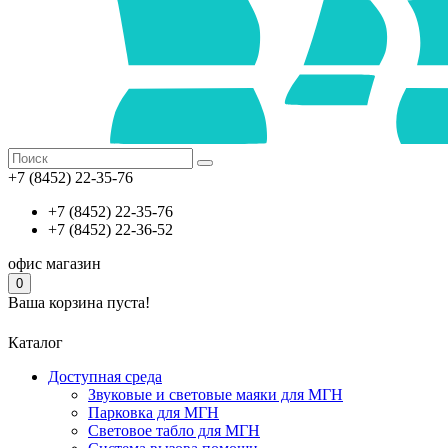
+7 (8452) 22-35-76
+7 (8452) 22-35-76
+7 (8452) 22-36-52
офис
магазин
0
Ваша корзина пуста!
Каталог
Доступная среда
Звуковые и световые маяки для МГН
Парковка для МГН
Световое табло для МГН