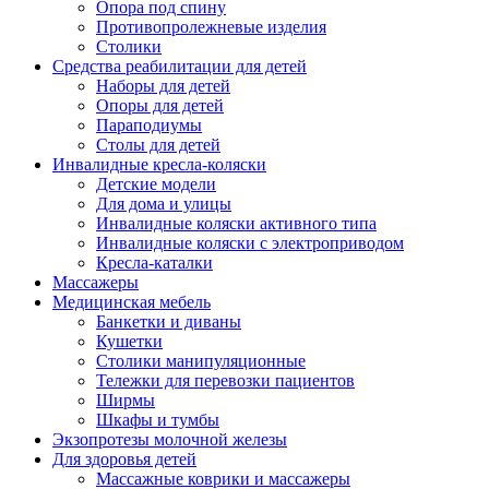
Опора под спину
Противопролежневые изделия
Столики
Средства реабилитации для детей
Наборы для детей
Опоры для детей
Параподиумы
Столы для детей
Инвалидные кресла-коляски
Детские модели
Для дома и улицы
Инвалидные коляски активного типа
Инвалидные коляски с электроприводом
Кресла-каталки
Массажеры
Медицинская мебель
Банкетки и диваны
Кушетки
Столики манипуляционные
Тележки для перевозки пациентов
Ширмы
Шкафы и тумбы
Экзопротезы молочной железы
Для здоровья детей
Массажные коврики и массажеры