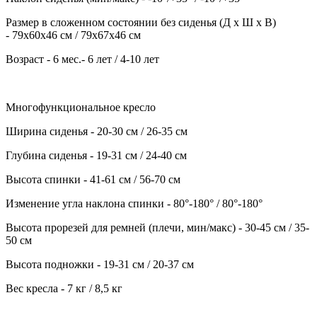
Размер в сложенном состоянии без сиденья (Д х Ш х В)
- 79х60х46 см / 79х67х46 см
Возраст - 6 мес.- 6 лет / 4-10 лет
Многофункциональное кресло
Ширина сиденья - 20-30 см / 26-35 см
Глубина сиденья - 19-31 см / 24-40 см
Высота спинки - 41-61 см / 56-70 см
Изменение угла наклона спинки - 80°-180° / 80°-180°
Высота прорезей для ремней (плечи, мин/макс) - 30-45 см / 35-
50 см
Высота подножки - 19-31 см / 20-37 см
Вес кресла - 7 кг / 8,5 кг