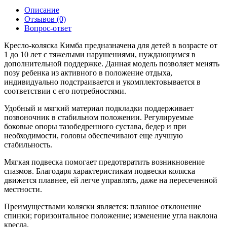
Описание
Отзывов (0)
Вопрос-ответ
Кресло-коляска Кимба предназначена для детей в возрасте от
1 до 10 лет с тяжелыми нарушениями, нуждающимся в
дополнительной поддержке. Данная модель позволяет менять
позу ребенка из активного в положение отдыха,
индивидуально подстраивается и укомплектовывается в
соответствии с его потребностями.
Удобный и мягкий материал подкладки поддерживает
позвоночник в стабильном положении. Регулируемые
боковые опоры тазобедренного сустава, бедер и при
необходимости, головы обеспечивают еще лучшую
стабильность.
Мягкая подвеска помогает предотвратить возникновение
спазмов. Благодаря характеристикам подвески коляска
движется плавнее, ей легче управлять, даже на пересеченной
местности.
Преимуществами коляски является: плавное отклонение
спинки; горизонтальное положение; изменение угла наклона
кресла.