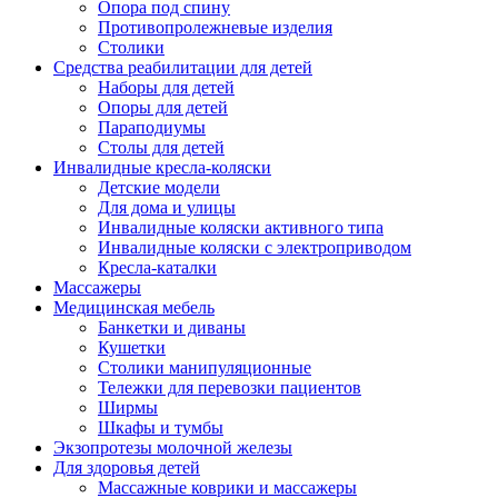
Опора под спину
Противопролежневые изделия
Столики
Средства реабилитации для детей
Наборы для детей
Опоры для детей
Параподиумы
Столы для детей
Инвалидные кресла-коляски
Детские модели
Для дома и улицы
Инвалидные коляски активного типа
Инвалидные коляски с электроприводом
Кресла-каталки
Массажеры
Медицинская мебель
Банкетки и диваны
Кушетки
Столики манипуляционные
Тележки для перевозки пациентов
Ширмы
Шкафы и тумбы
Экзопротезы молочной железы
Для здоровья детей
Массажные коврики и массажеры