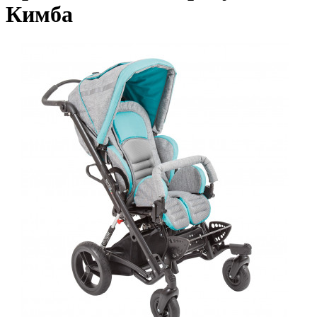
Кимба