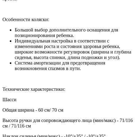
Особенности коляски:
Большой выбор дополнительного оснащения для
позиционирования ребенка.
Индивидуальная настройка в соответствии с
изменениями роста и состояния здоровья ребенка,
широкие возможности регулировок (ширина и глубина
сиденья, высота спинки, длина подножки и угол).
Система амортизации для предотвращения
возникновения спазмов в пути.
Технические характеристики:
Шасси
Общая ширина - 60 см/ 70 см
Высота ручки для сопровождающего лица (мин/макс) - 71/116
см / 71/116 см
Наклон сиденья (мин/макс) - -10°/+35° / -10°/+35°