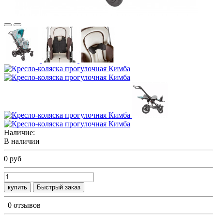
Наличие:
В наличии
0 руб
купить
Быстрый заказ
0 отзывов