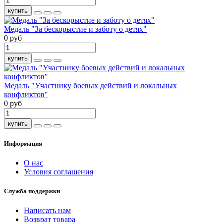
купить
Медаль "За бескорыстие и заботу о детях"
0 руб
купить
Медаль "Участнику боевых действий и локальных
конфликтов"
0 руб
купить
Информация
О нас
Условия соглашения
Служба поддержки
Написать нам
Возврат товара