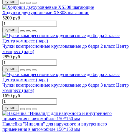
купить
Ходунки двухуровневые XS308 шагающие
5200 руб
купить
Чулки компрессионные кругловязаные до бедра 2 класс Центр
компресс (пара)
2850 руб
купить
Чулки компрессионные кругловязаные до бедра 3 класс Центр
компресс (пара)
1650 руб
купить
Наклейка "Инвалид" для наружного и внутреннего
применения в автомобиле 150*150 мм